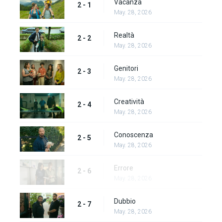
Vacanza
2 - 1
May. 28, 2026
Realtà
2 - 2
May. 28, 2026
Genitori
2 - 3
May. 28, 2026
Creatività
2 - 4
May. 28, 2026
Conoscenza
2 - 5
May. 28, 2026
Errore
2 - 6
May. 28, 2026
Dubbio
2 - 7
May. 28, 2026