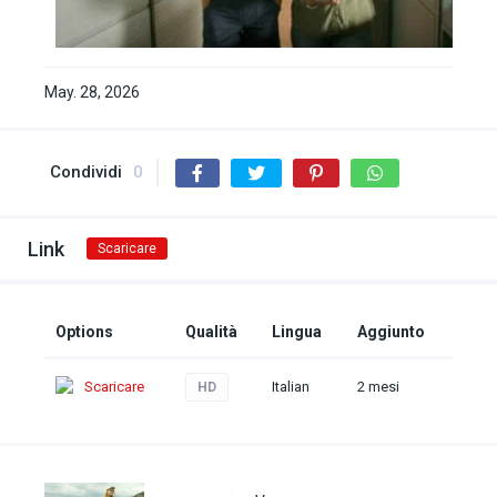
May. 28, 2026
Condividi
0
Link
Scaricare
Options
Qualità
Lingua
Aggiunto
Scaricare
Italian
2 mesi
HD