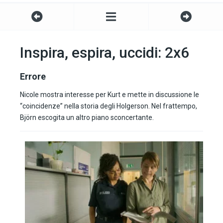
Inspira, espira, uccidi: 2x6
Errore
Nicole mostra interesse per Kurt e mette in discussione le
“coincidenze” nella storia degli Holgerson. Nel frattempo,
Björn escogita un altro piano sconcertante.