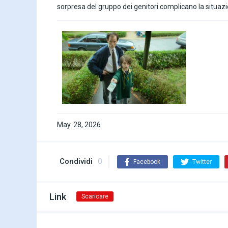
sorpresa del gruppo dei genitori complicano la situaz
May. 28, 2026
Condividi
0
Facebook
Twitter
Link
Scaricare