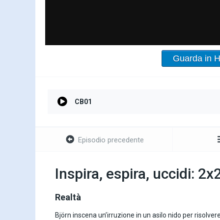
Guarda in 
CB01
Episodio precedente
Inspira, espira, uccidi: 2x
Realtà
Björn inscena un’irruzione in un asilo nido per risolv