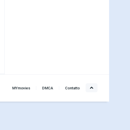
MYmovies
DMCA
Contatto