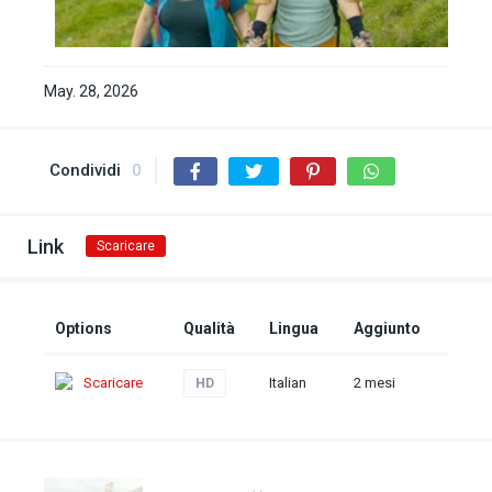
May. 28, 2026
Condividi
0
Link
Scaricare
Options
Qualità
Lingua
Aggiunto
Scaricare
Italian
2 mesi
HD