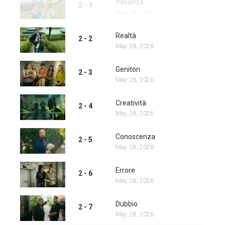
Vacanza
2 - 1
May. 28, 2026
Realtà
2 - 2
May. 28, 2026
Genitori
2 - 3
May. 28, 2026
Creatività
2 - 4
May. 28, 2026
Conoscenza
2 - 5
May. 28, 2026
Errore
2 - 6
May. 28, 2026
Dubbio
2 - 7
May. 28, 2026