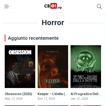
Horror
Aggiunto recentemente
Obsession (2026)
Keeper – L’eletta (2025)
Al Progredire Della Notte (2025)
8.1
5.5
5.8
May. 13, 2026
Nov. 12, 2025
Jan. 21, 2025