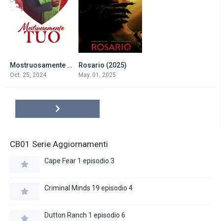
Mostruosamente tuo (2024)
Rosario (2025)
6.4
4.4
Oct. 25, 2024
May. 01, 2025
CB01 Serie Aggiornamenti
Cape Fear 1 episodio 3
Criminal Minds 19 episodio 4
Dutton Ranch 1 episodio 6