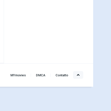
MYmovies
DMCA
Contatto