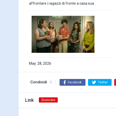
affrontare i ragazzi di fronte a casa sua.
May. 28, 2026
Condividi
0
Facebook
Twitter
Link
Scaricare