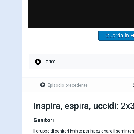
Guarda in 
CB01
Episodio precedente
Inspira, espira, uccidi: 2x
Genitori
Il gruppo di genitori insiste per ispezionare il seminte