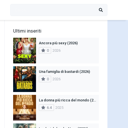
Ultimi inseriti
Ancora più sexy (2026)
0
2026
Una famiglia di bastardi (2026)
0
2026
La donna più ricca del mondo (2025)
6.4
2025