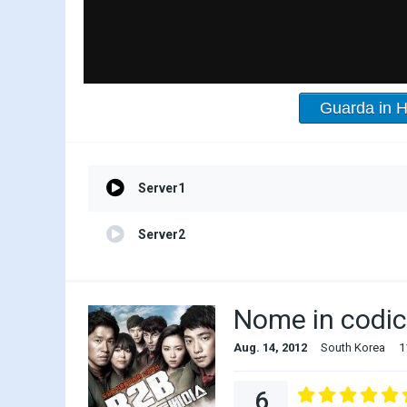
Guarda in 
Server1
Server2
Nome in codic
Aug. 14, 2012
South Korea
1
6