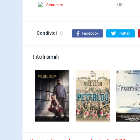
Scaricare
HD
Condividi
0
Facebook
Twitter
Titoli simili