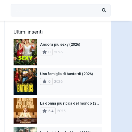
Ultimi inseriti
Ancora più sexy (2026)
0
2026
Una famiglia di bastardi (2026)
0
2026
La donna più ricca del mondo (2025)
6.4
2025