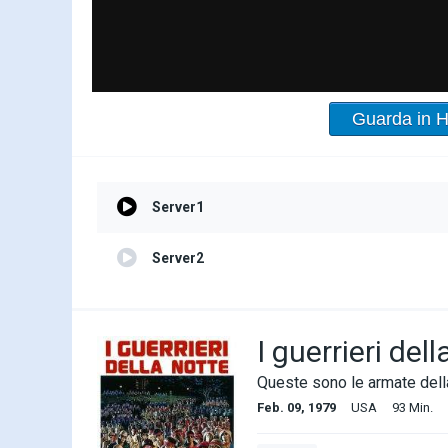
Guarda in 
Server1
Server2
I guerrieri del
Queste sono le armate della
Feb. 09, 1979
USA
93 Min.