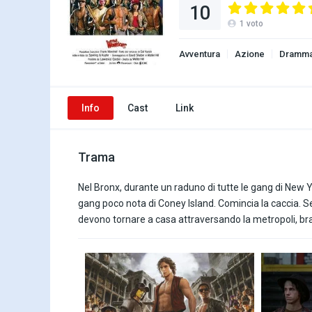
10
1
voto
Avventura
Azione
Dramm
Info
Cast
Link
Trama
Nel Bronx, durante un raduno di tutte le gang di New Yo
gang poco nota di Coney Island. Comincia la caccia. Sen
devono tornare a casa attraversando la metropoli, bracc