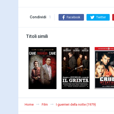
Condividi
1
Facebook
Twitter
Titoli simili
Home
Film
I guerrieri della notte (1979)