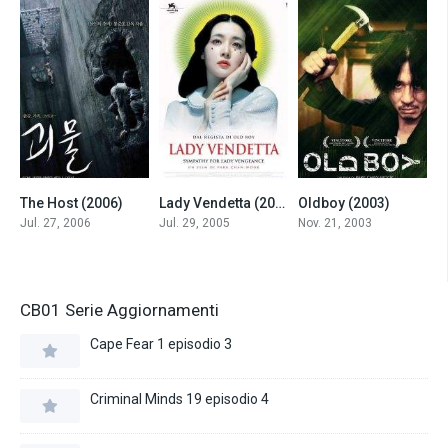
The Host (2006)
Lady Vendetta (2005)
Oldboy (2003)
7.0
7.6
8.4
Jul. 27, 2006
Jul. 29, 2005
Nov. 21, 2003
CB01 Serie Aggiornamenti
Cape Fear 1 episodio 3
Criminal Minds 19 episodio 4