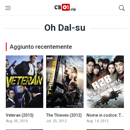
Oh Dal-su
Aggiunto recentemente
Veteran (2015)
The Thieves (2012)
Nome in codice: Top Gun (2012)
7.0
6.8
6.1
Aug. 05, 2015
Jul. 25, 2012
Aug. 14, 2012