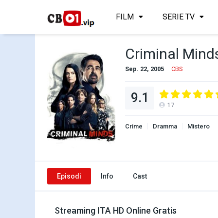
FILM
SERIE TV
Criminal Mind
Sep. 22, 2005
CBS
9.1
17
Crime
Dramma
Mistero
Episodi
Info
Cast
Streaming ITA HD Online Gratis