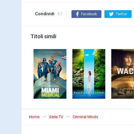
Condividi
67
Facebook
Twitter
Titoli simili
Home
Serie TV
Criminal Minds