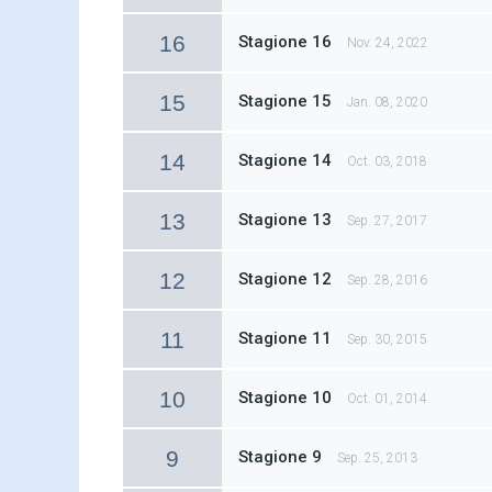
16
Stagione 16
Nov. 24, 2022
15
Stagione 15
Jan. 08, 2020
14
Stagione 14
Oct. 03, 2018
13
Stagione 13
Sep. 27, 2017
12
Stagione 12
Sep. 28, 2016
11
Stagione 11
Sep. 30, 2015
10
Stagione 10
Oct. 01, 2014
9
Stagione 9
Sep. 25, 2013