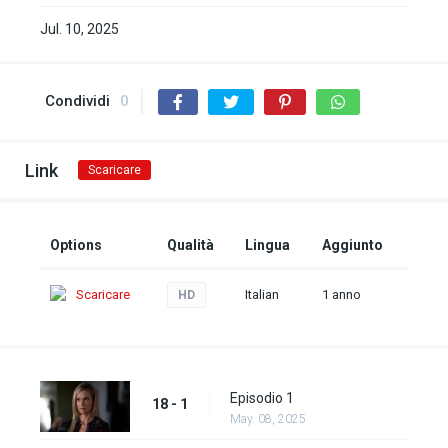
Jul. 10, 2025
Condividi
0
Link
Scaricare
Options
Qualità
Lingua
Aggiunto
Scaricare
Italian
1 anno
HD
Episodio 1
18 - 1
May. 08, 2025