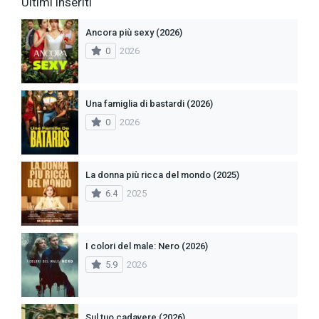
Ultimi inseriti
Ancora più sexy (2026)
0
2026
Una famiglia di bastardi (2026)
0
2026
La donna più ricca del mondo (2025)
6.4
2025
I colori del male: Nero (2026)
5.9
2026
Sul tuo cadavere (2026)