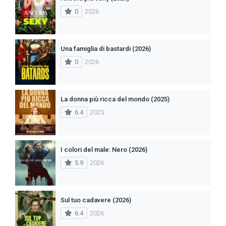
0
2026
Una famiglia di bastardi (2026)
0
2026
La donna più ricca del mondo (2025)
6.4
2025
I colori del male: Nero (2026)
5.9
2026
Sul tuo cadavere (2026)
6.4
2026