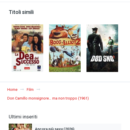
Titoli simili
Home
Film
Don Camillo monsignore… ma non troppo (1961)
Ultimi inseriti
Ancora più sexy (2026)