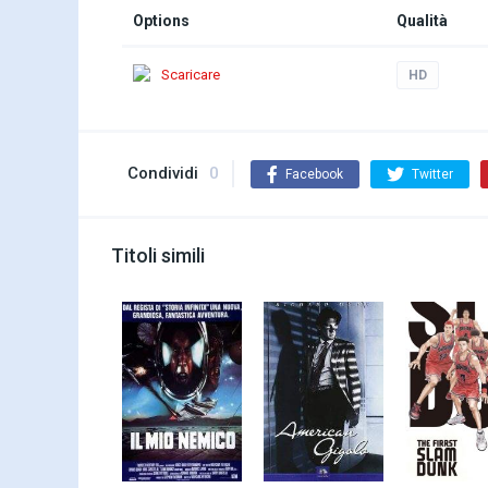
Options
Qualità
Scaricare
HD
Condividi
0
Facebook
Twitter
Titoli simili