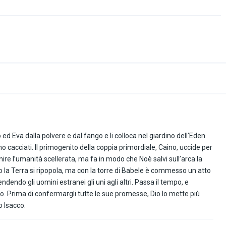
ed Eva dalla polvere e dal fango e li colloca nel giardino dell’Eden.
 cacciati. Il primogenito della coppia primordiale, Caino, uccide per
punire l’umanità scellerata, ma fa in modo che Noè salvi sull’arca la
vio la Terra si ripopola, ma con la torre di Babele è commesso un atto
dendo gli uomini estranei gli uni agli altri. Passa il tempo, e
o. Prima di confermargli tutte le sue promesse, Dio lo mette più
io Isacco.