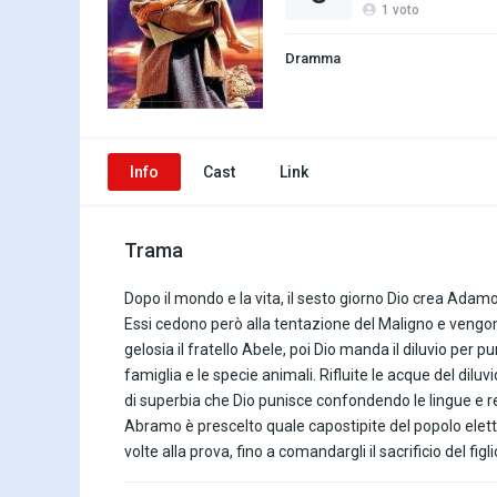
1
voto
Dramma
Info
Cast
Link
Trama
Dopo il mondo e la vita, il sesto giorno Dio crea Adamo 
Essi cedono però alla tentazione del Maligno e vengono
gelosia il fratello Abele, poi Dio manda il diluvio per 
famiglia e le specie animali. Rifluite le acque del dilu
di superbia che Dio punisce confondendo le lingue e ren
Abramo è prescelto quale capostipite del popolo elett
volte alla prova, fino a comandargli il sacrificio del figl