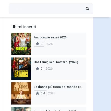
Ultimi inseriti
Ancora più sexy (2026)
0
2026
Una famiglia di bastardi (2026)
0
2026
La donna più ricca del mondo (2025)
6.4
2025