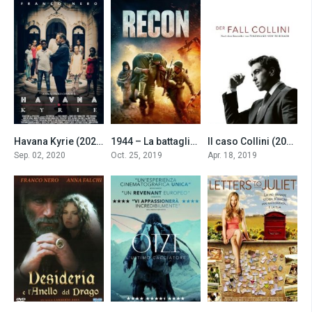
Havana Kyrie (2020)
1944 – La battaglia di Cassino (2019)
Il caso Collini (2019)
6.6
4.3
7.2
Sep. 02, 2020
Oct. 25, 2019
Apr. 18, 2019