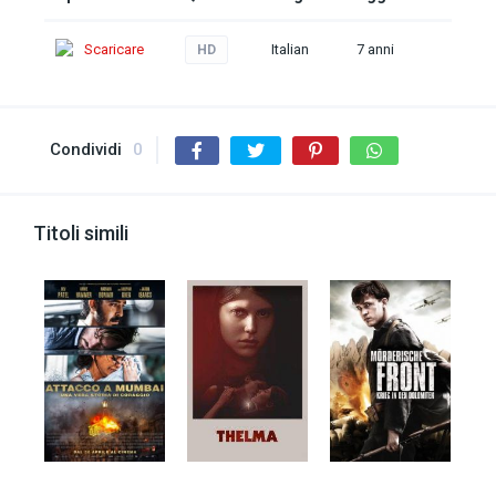
Scaricare
Italian
7 anni
HD
Condividi
0
Titoli simili