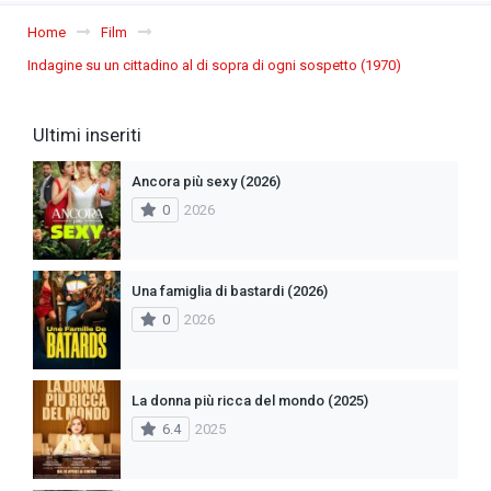
Home
Film
Indagine su un cittadino al di sopra di ogni sospetto (1970)
Ultimi inseriti
Ancora più sexy (2026)
0
2026
Una famiglia di bastardi (2026)
0
2026
La donna più ricca del mondo (2025)
6.4
2025