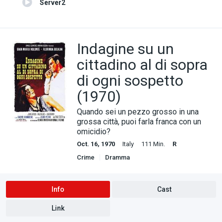
Server2
Indagine su un
cittadino al di sopra
di ogni sospetto
(1970)
Quando sei un pezzo grosso in una
grossa città, puoi farla franca con un
omicidio?
Oct. 16, 1970
Italy
111 Min.
R
Crime
Dramma
Info
Cast
Link