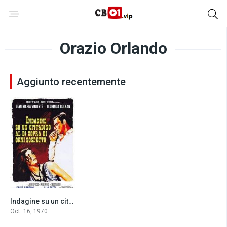
Orazio Orlando
Aggiunto recentemente
Indagine su un cittadino al di sopra di ogni sospetto (1970)
8.1
Oct. 16, 1970