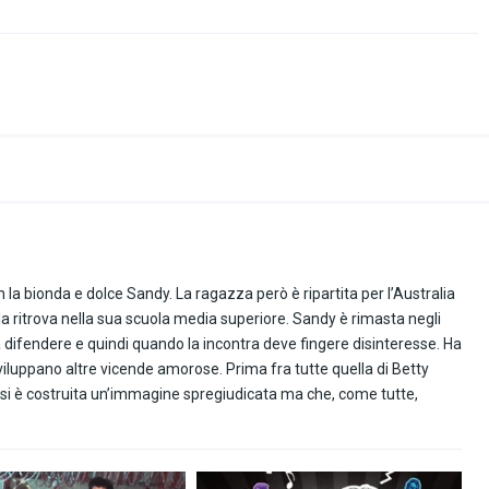
a bionda e dolce Sandy. La ragazza però è ripartita per l’Australia
a ritrova nella sua scuola media superiore. Sandy è rimasta negli
fendere e quindi quando la incontra deve fingere disinteresse. Ha
i sviluppano altre vicende amorose. Prima fra tutte quella di Betty
a si è costruita un’immagine spregiudicata ma che, come tutte,