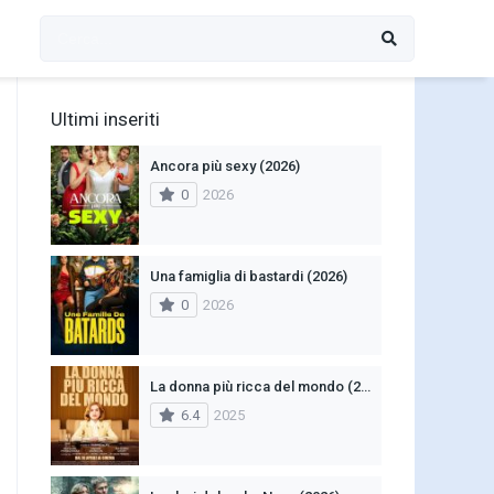
Ultimi inseriti
Ancora più sexy (2026)
0
2026
Una famiglia di bastardi (2026)
0
2026
La donna più ricca del mondo (2025)
6.4
2025