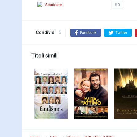
Scaricare
HD
Condividi
5
Facebook
Twitter
Titoli simili