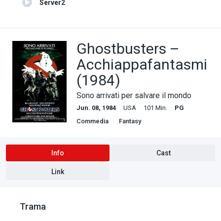
Server2
Ghostbusters –
Acchiappafantasmi
(1984)
Sono arrivati per salvare il mondo
Jun. 08, 1984
USA
101 Min.
PG
Commedia
Fantasy
Info
Cast
Link
Trama