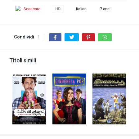
Scaricare
Italian
7 anni
HD
Condividi
1
Titoli simili