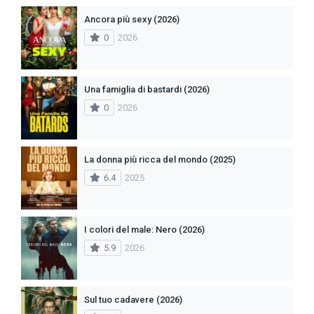
Ancora più sexy (2026)
0
2026
Una famiglia di bastardi (2026)
0
2026
La donna più ricca del mondo (2025)
6.4
2025
I colori del male: Nero (2026)
5.9
2026
Sul tuo cadavere (2026)