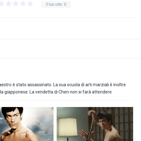
Il tuo voto:
0
estro è stato assassinato. La sua scuola di arti marziali è inoltre
ola giapponese. La vendetta di Chen non si farà attendere.