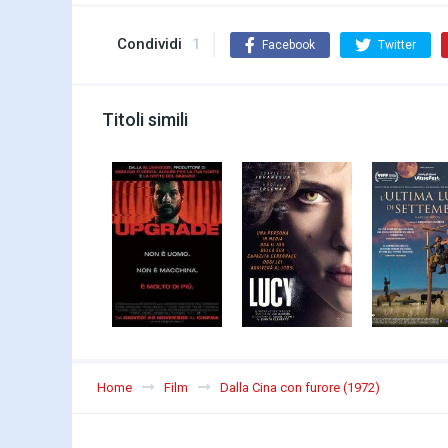
Condividi
1
Facebook
Twitter
Titoli simili
Home
Film
Dalla Cina con furore (1972)