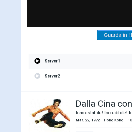
Guarda in 
Server1
Server2
Dalla Cina con
Inarrestabile! Incredibile! I
Mar. 22, 1972
Hong Kong
10