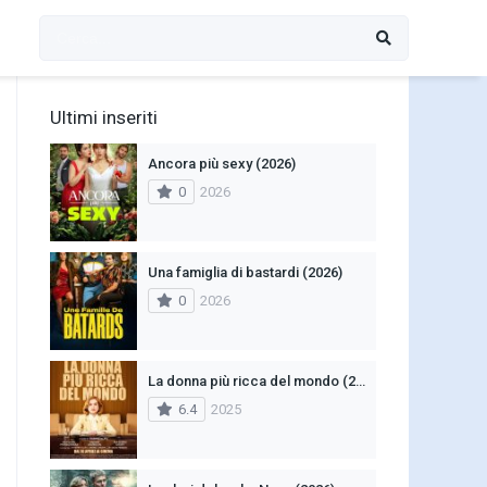
Ultimi inseriti
Ancora più sexy (2026)
0
2026
Una famiglia di bastardi (2026)
0
2026
La donna più ricca del mondo (2025)
6.4
2025