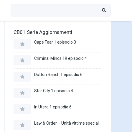
CB01 Serie Aggiornamenti
Cape Fear 1 episodio 3
Criminal Minds 19 episodio 4
Dutton Ranch 1 episodio 6
Star City 1 episodio 4
In Utero 1 episodio 6
Law & Order – Unità vittime speciali 27 episodio 16