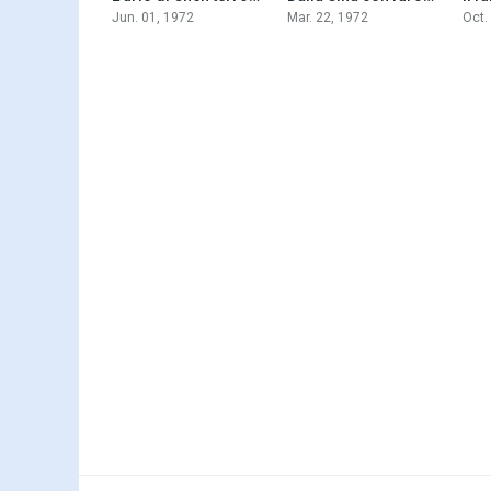
Jun. 01, 1972
Mar. 22, 1972
Oct.