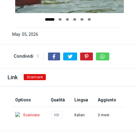
May. 05, 2026
Condividi
0
Link
Scaricare
Options
Qualità
Lingua
Aggiunto
Scaricare
Italian
3 mesi
HD