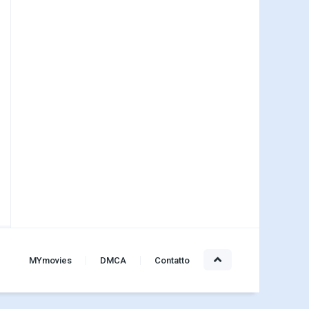
MYmovies
DMCA
Contatto