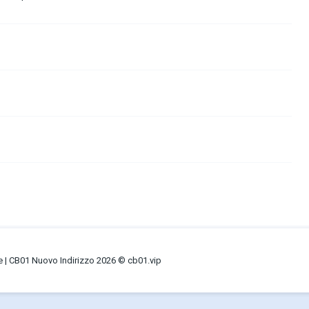
ne | CB01 Nuovo Indirizzo 2026 © cb01.vip