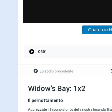
Guarda in 
CB01
Episodio precedente
Widow’s Bay: 1x2
Il pernottamento
Apprezzate il fascino storico della nostra locanda. Il s