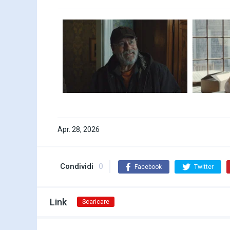
Apr. 28, 2026
Condividi
0
Facebook
Twitter
Link
Scaricare