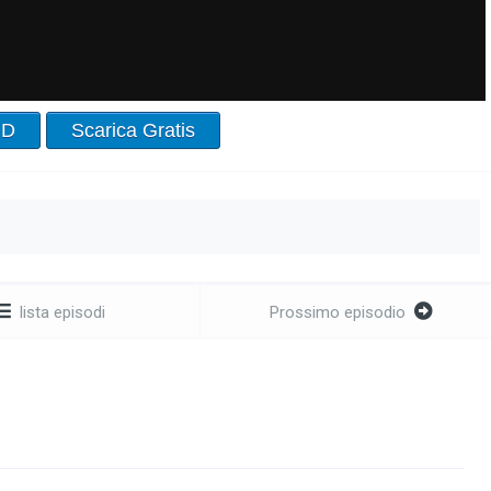
HD
Scarica Gratis
lista episodi
Prossimo episodio