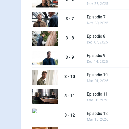
Nov. 23, 2025
Episodio 7
3 - 7
Nov. 30, 2025
Episodio 8
3 - 8
Dec. 07, 2025
Episodio 9
3 - 9
Dec. 14, 2025
Episodio 10
3 - 10
Mar. 01, 2026
Episodio 11
3 - 11
Mar. 08, 2026
Episodio 12
3 - 12
Mar. 15, 2026