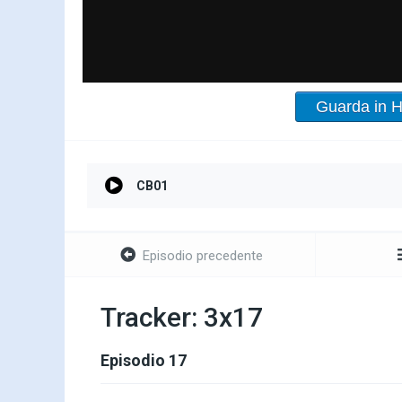
Guarda in 
CB01
Episodio precedente
Tracker: 3x17
Episodio 17