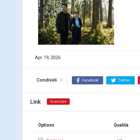
Apr. 19, 2026
Condividi
0
Facebook
Twitter
Link
Scaricare
Options
Qualità