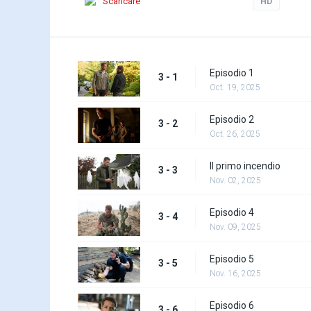
Scaricare
HD
Episodio 1
3 - 1
Oct. 19, 2025
Episodio 2
3 - 2
Oct. 26, 2025
Il primo incendio
3 - 3
Nov. 02, 2025
Episodio 4
3 - 4
Nov. 09, 2025
Episodio 5
3 - 5
Nov. 16, 2025
Episodio 6
3 - 6