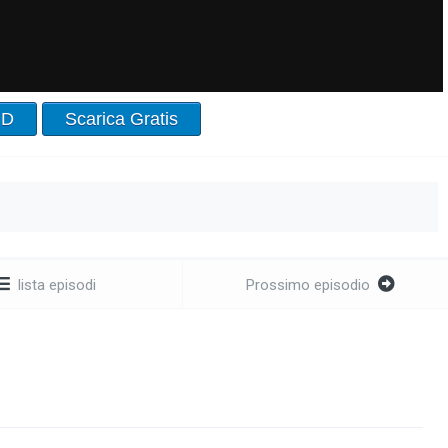
HD
Scarica Gratis
lista episodi
Prossimo episodio