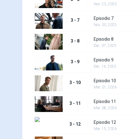
Nov. 23, 2025
Episodio 7
3 - 7
Nov. 30, 2025
Episodio 8
3 - 8
Dec. 07, 2025
Episodio 9
3 - 9
Dec. 14, 2025
Episodio 10
3 - 10
Mar. 01, 2026
Episodio 11
3 - 11
Mar. 08, 2026
Episodio 12
3 - 12
Mar. 15, 2026