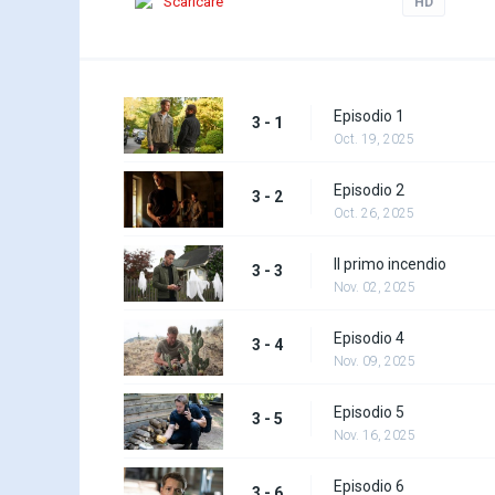
Scaricare
HD
Episodio 1
3 - 1
Oct. 19, 2025
Episodio 2
3 - 2
Oct. 26, 2025
Il primo incendio
3 - 3
Nov. 02, 2025
Episodio 4
3 - 4
Nov. 09, 2025
Episodio 5
3 - 5
Nov. 16, 2025
Episodio 6
3 - 6