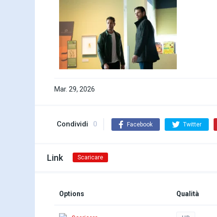
Mar. 29, 2026
Condividi
0
Facebook
Twitter
Link
Scaricare
Options
Qualità