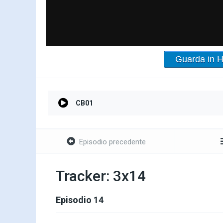
Guarda in 
CB01
Episodio precedente
Tracker: 3x14
Episodio 14