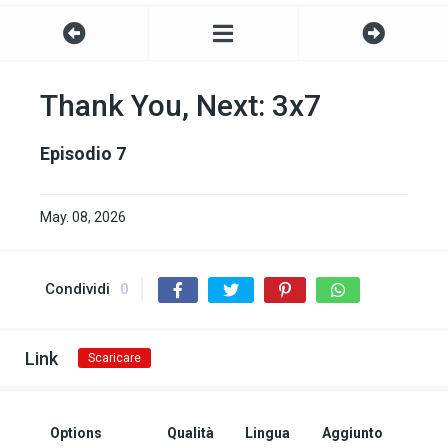
Thank You, Next: 3x7
Episodio 7
May. 08, 2026
Condividi
0
Link
Scaricare
Options
Qualità
Lingua
Aggiunto