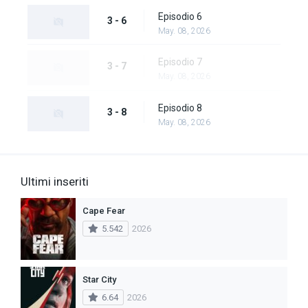
Episodio 6
3 - 6
May. 08, 2026
Episodio 7
3 - 7
May. 08, 2026
Episodio 8
3 - 8
May. 08, 2026
Ultimi inseriti
Cape Fear
5.542
2026
Star City
6.64
2026