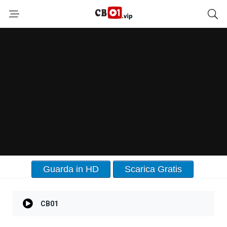
Guarda in HD
Scarica Gratis
CB01