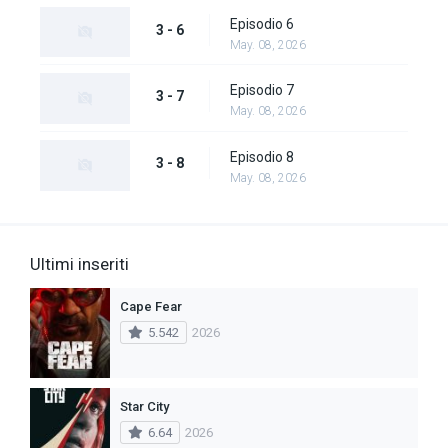
Episodio 6
3 - 6
May. 08, 2026
Episodio 7
3 - 7
May. 08, 2026
Episodio 8
3 - 8
May. 08, 2026
Ultimi inseriti
Cape Fear
5.542
2026
Star City
6.64
2026