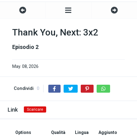
Thank You, Next: 3x2
Episodio 2
May. 08, 2026
Condividi
0
Link
Scaricare
Options
Qualità
Lingua
Aggiunto