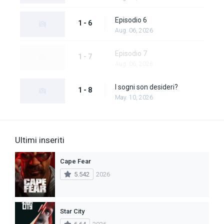
Episodio 6
1 - 6
Aug. 06, 2026
Episodio 7
1 - 7
Aug. 06, 2026
I sogni son desideri?
1 - 8
May. 10, 2026
Ultimi inseriti
Cape Fear
5.542
2026
Star City