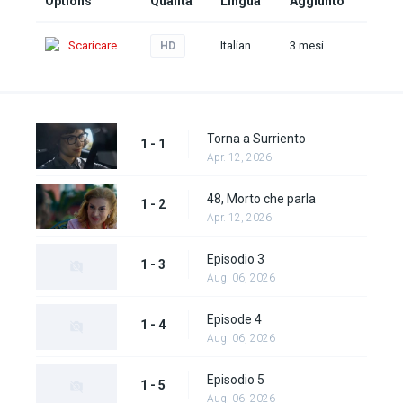
Options
Qualità
Lingua
Aggiunto
Scaricare
Italian
3 mesi
HD
Torna a Surriento
1 - 1
Apr. 12, 2026
48, Morto che parla
1 - 2
Apr. 12, 2026
Episodio 3
1 - 3
Aug. 06, 2026
Episode 4
1 - 4
Aug. 06, 2026
Episodio 5
1 - 5
Aug. 06, 2026