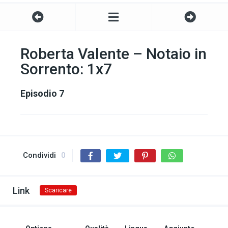
Roberta Valente – Notaio in
Sorrento: 1x7
Episodio 7
Condividi
0
Link
Scaricare