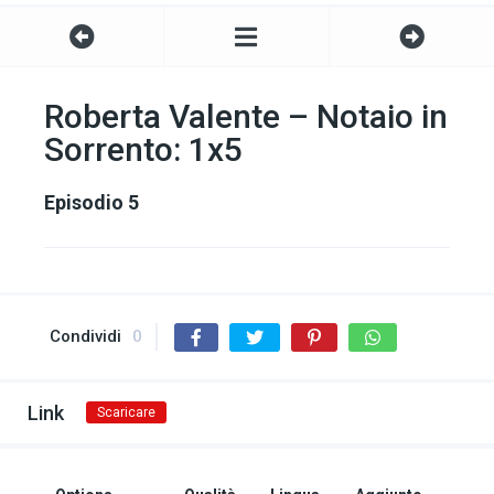
Roberta Valente – Notaio in
Sorrento: 1x5
Episodio 5
Condividi
0
Link
Scaricare