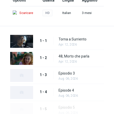
Options
Qualità
Lingua
Aggiunto
Scaricare
Italian
3 mesi
HD
Torna a Surriento
1 - 1
Apr. 12, 2026
48, Morto che parla
1 - 2
Apr. 12, 2026
Episodio 3
1 - 3
Aug. 06, 2026
Episode 4
1 - 4
Aug. 06, 2026
Episodio 5
1 - 5
Aug. 06, 2026