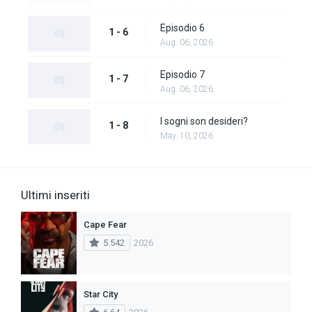
Episodio 6
1 - 6
Aug. 06, 2026
Episodio 7
1 - 7
Aug. 06, 2026
I sogni son desideri?
1 - 8
May. 10, 2026
Ultimi inseriti
Cape Fear
5.542
2026
Star City