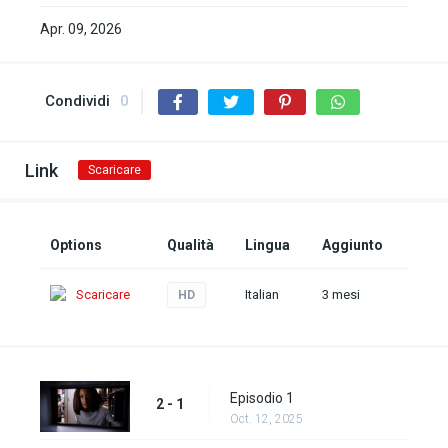
Apr. 09, 2026
Condividi
0
Link
Scaricare
Options
Qualità
Lingua
Aggiunto
Scaricare
Italian
3 mesi
HD
Episodio 1
2 - 1
Oct. 12, 2025