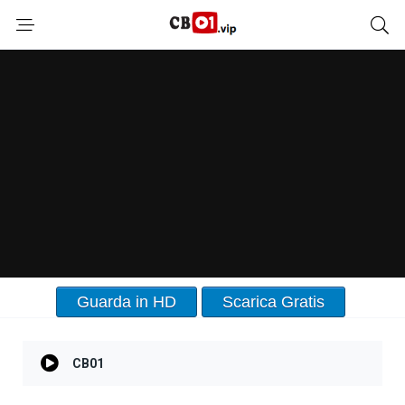
Guarda in HD
Scarica Gratis
CB01