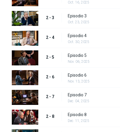
Oct. 16, 2025
Episodio 3
2 - 3
Oct. 23, 2025
Episodio 4
2 - 4
Oct. 30, 2025
Episodio 5
2 - 5
Nov. 06, 2025
Episodio 6
2 - 6
Nov. 13, 2025
Episodio 7
2 - 7
Dec. 04, 2025
Episodio 8
2 - 8
Dec. 11, 2025