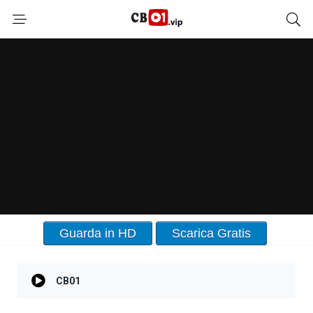
Guarda in HD
Scarica Gratis
CB01