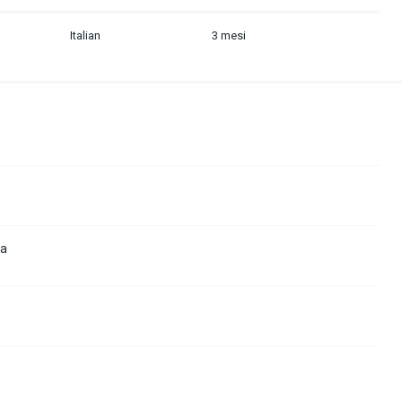
Italian
3 mesi
la