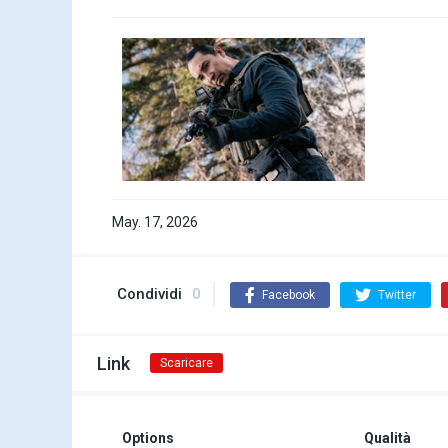
May. 17, 2026
Condividi
0
Facebook
Twitter
Link
Scaricare
Options
Qualità