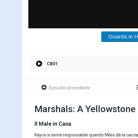
Guarda in 
CB01
Episodio precedente
Marshals: A Yellowstone 
Il Male in Casa
Kayce si sente responsabile quando Miles dà la caccia 