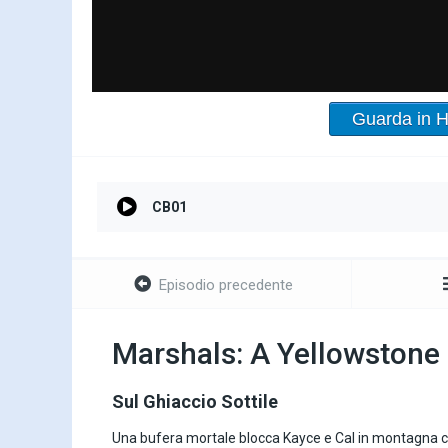
Guarda in 
CB01
Episodio precedente
Marshals: A Yellowstone 
Sul Ghiaccio Sottile
Una bufera mortale blocca Kayce e Cal in montagna c