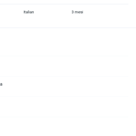
Italian
3 mesi
la