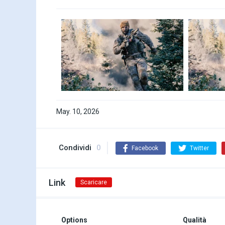
May. 10, 2026
Condividi
0
Facebook
Twitter
Link
Scaricare
Options
Qualità