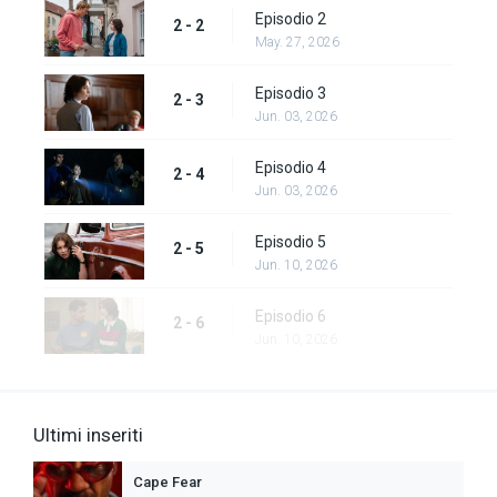
Episodio 2
2 - 2
May. 27, 2026
Episodio 3
2 - 3
Jun. 03, 2026
Episodio 4
2 - 4
Jun. 03, 2026
Episodio 5
2 - 5
Jun. 10, 2026
Episodio 6
2 - 6
Jun. 10, 2026
Ultimi inseriti
Cape Fear