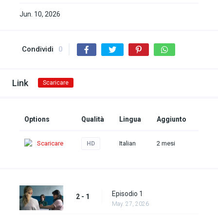
Jun. 10, 2026
Condividi
0
Link
Scaricare
Options
Qualità
Lingua
Aggiunto
Scaricare
Italian
2 mesi
HD
Episodio 1
2 - 1
May. 27, 2026