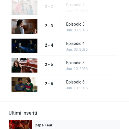
Episodio 2
2 - 2
May. 27, 2026
Episodio 3
2 - 3
Jun. 03, 2026
Episodio 4
2 - 4
Jun. 03, 2026
Episodio 5
2 - 5
Jun. 10, 2026
Episodio 6
2 - 6
Jun. 10, 2026
Ultimi inseriti
Cape Fear