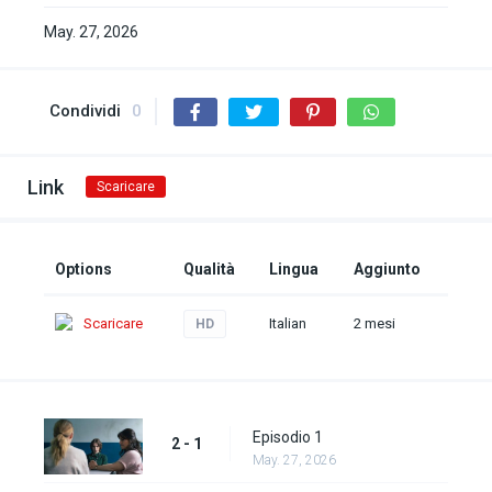
May. 27, 2026
Condividi
0
Link
Scaricare
Options
Qualità
Lingua
Aggiunto
Scaricare
Italian
2 mesi
HD
Episodio 1
2 - 1
May. 27, 2026