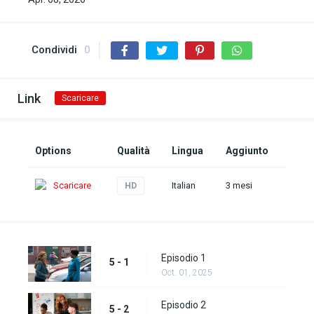
Condividi
0
Link
Scaricare
Options
Qualità
Lingua
Aggiunto
Scaricare
Italian
3 mesi
HD
Episodio 1
5 - 1
Oct. 01, 2025
Episodio 2
5 - 2