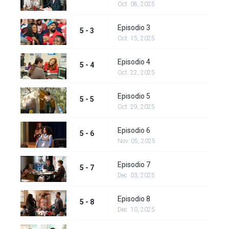
Oct. 08, 2025
Episodio 3
5 - 3
Oct. 15, 2025
Episodio 4
5 - 4
Oct. 22, 2025
Episodio 5
5 - 5
Oct. 29, 2025
Episodio 6
5 - 6
Nov. 05, 2025
Episodio 7
5 - 7
Dec. 03, 2025
Episodio 8
5 - 8
Dec. 10, 2025