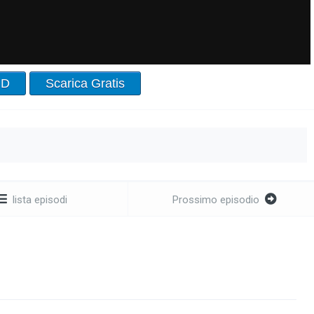
HD
Scarica Gratis
lista episodi
Prossimo episodio