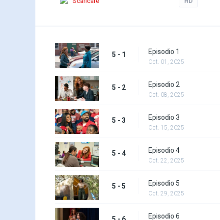
Scaricare
HD
Episodio 1
5 - 1
Oct. 01, 2025
Episodio 2
5 - 2
Oct. 08, 2025
Episodio 3
5 - 3
Oct. 15, 2025
Episodio 4
5 - 4
Oct. 22, 2025
Episodio 5
5 - 5
Oct. 29, 2025
Episodio 6
5 - 6