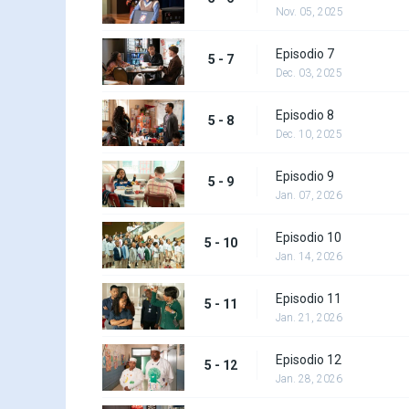
Nov. 05, 2025
Episodio 7
5 - 7
Dec. 03, 2025
Episodio 8
5 - 8
Dec. 10, 2025
Episodio 9
5 - 9
Jan. 07, 2026
Episodio 10
5 - 10
Jan. 14, 2026
Episodio 11
5 - 11
Jan. 21, 2026
Episodio 12
5 - 12
Jan. 28, 2026