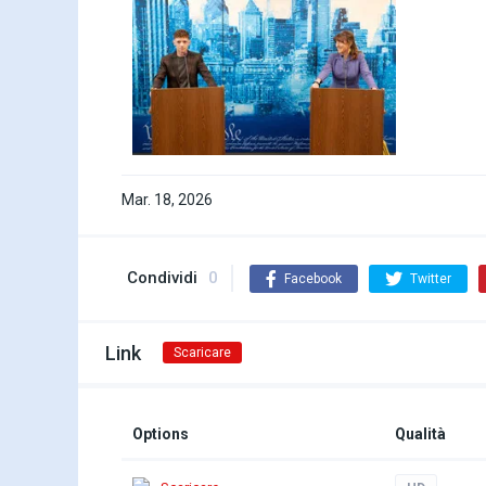
Mar. 18, 2026
Condividi
0
Facebook
Twitter
Link
Scaricare
Options
Qualità