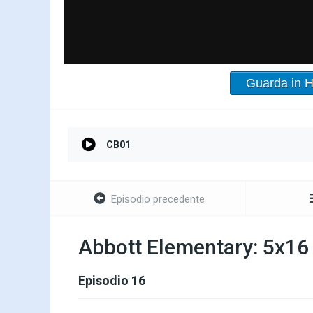
Guarda in 
CB01
Episodio precedente
Abbott Elementary: 5x16
Episodio 16