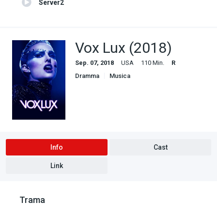
Server2
Vox Lux (2018)
Sep. 07, 2018
USA
110 Min.
R
Dramma
Musica
Info
Cast
Link
Trama