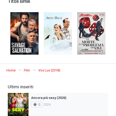
Titoli simili
Home
Film
Vox Lux (2018)
Ultimi inseriti
Ancora più sexy (2026)
0
2026