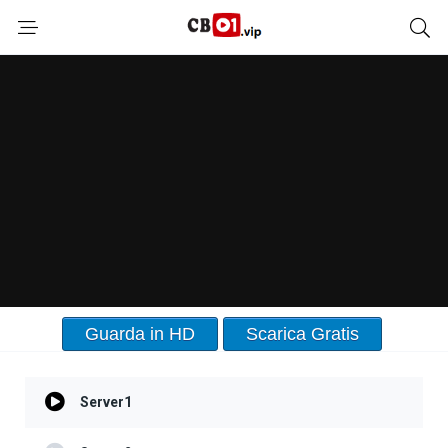
Guarda in HD
Scarica Gratis
Server1