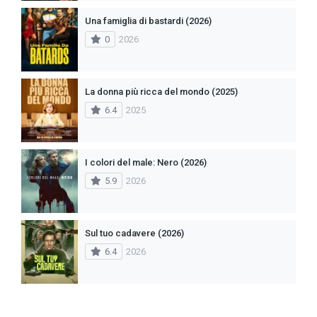
Una famiglia di bastardi (2026)
0
2026
La donna più ricca del mondo (2025)
6.4
2025
I colori del male: Nero (2026)
5.9
2026
Sul tuo cadavere (2026)
6.4
2026