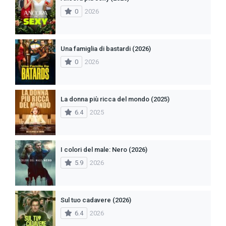
0
2026
Una famiglia di bastardi (2026)
0
2026
La donna più ricca del mondo (2025)
6.4
2025
I colori del male: Nero (2026)
5.9
2026
Sul tuo cadavere (2026)
6.4
2026