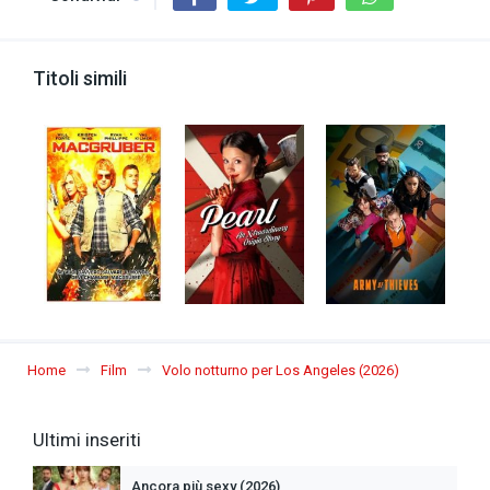
Titoli simili
Home
Film
Volo notturno per Los Angeles (2026)
Ultimi inseriti
Ancora più sexy (2026)