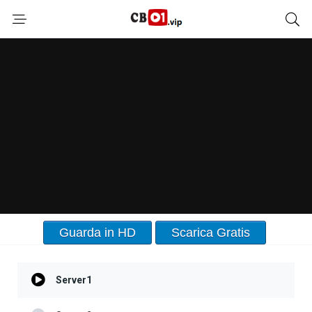
Guarda in HD
Scarica Gratis
Server1