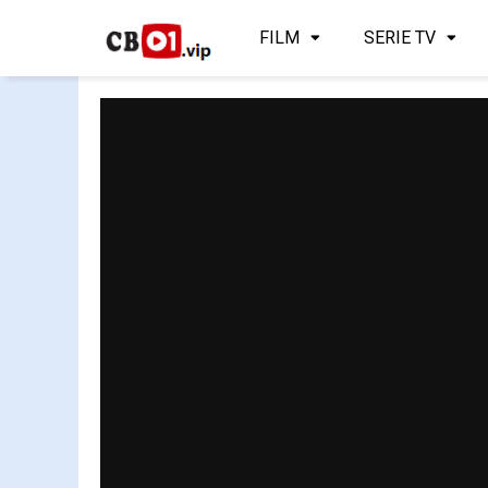
FILM
SERIE TV