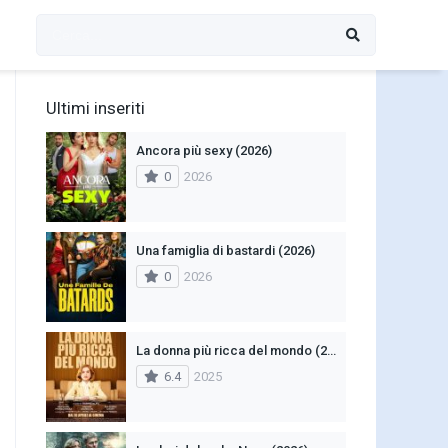
Ultimi inseriti
Ancora più sexy (2026)
0
2026
Una famiglia di bastardi (2026)
0
2026
La donna più ricca del mondo (2025)
6.4
2025