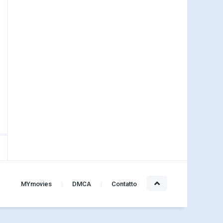
MYmovies
DMCA
Contatto