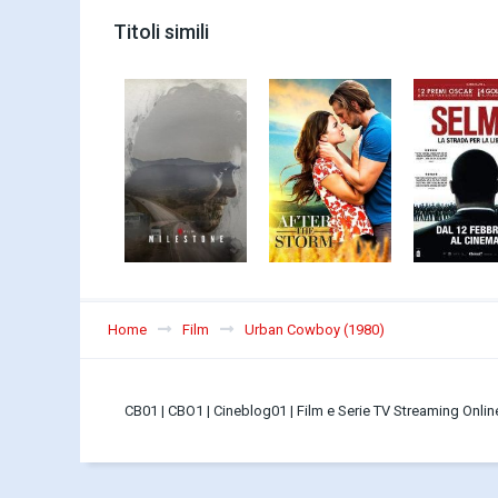
Titoli simili
Home
Film
Urban Cowboy (1980)
CB01 | CBO1 | Cineblog01 | Film e Serie TV Streaming Onli