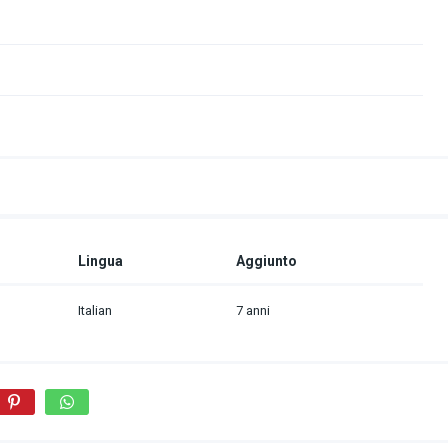
Lingua
Aggiunto
Italian
7 anni