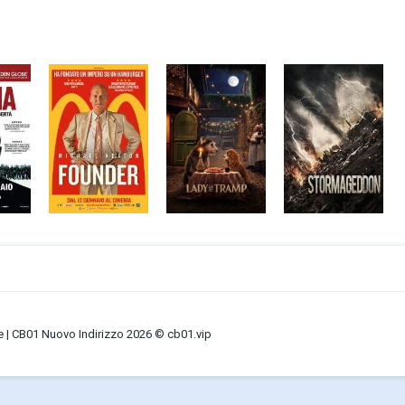
ne | CB01 Nuovo Indirizzo 2026 © cb01.vip