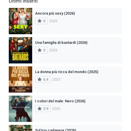
Ultimi inseriti
Ancora più sexy (2026)
0
2026
Una famiglia di bastardi (2026)
0
2026
La donna più ricca del mondo (2025)
6.4
2025
I colori del male: Nero (2026)
5.9
2026
Sul tuo cadavere (2026)