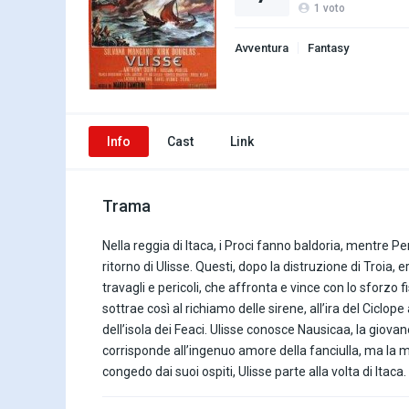
1
voto
Avventura
Fantasy
Info
Cast
Link
Trama
Nella reggia di Itaca, i Proci fanno baldoria, mentre P
ritorno di Ulisse. Questi, dopo la distruzione di Troia,
travagli e pericoli, che affronta e vince con lo sforzo f
sottrae così al richiamo delle sirene, all’ira del Ciclop
dell’isola dei Feaci. Ulisse conosce Nausicaa, la giova
corrisponde all’ingenuo amore della fanciulla, ma la
congedo dai suoi ospiti, Ulisse parte alla volta di Itaca.