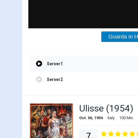
Guarda in 
Server1
Server2
Ulisse (1954)
Oct. 06, 1954
Italy
100 Min.
7