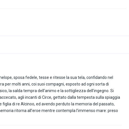
enelope, sposa fedele, tesse e ritesse la sua tela, confidando nel
 erra per molti anni, coi suoi compagni, esposto ad ogni sorta di
isico, la salda tempra dell’animo e la sottigliezza dell’ingegno. Si
e accecato, agli incanti di Circe, gettato dalla tempesta sulla spiaggia
ne figlia di re Alcinoo, ed avendo perduto la memoria del passato,
 memoria ritorna all’eroe mentre contempla l’immenso mare: preso