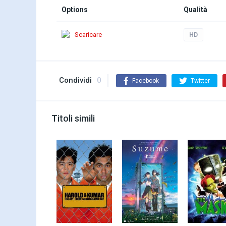
Options
Qualità
Scaricare
HD
Condividi
0
Facebook
Twitter
Titoli simili