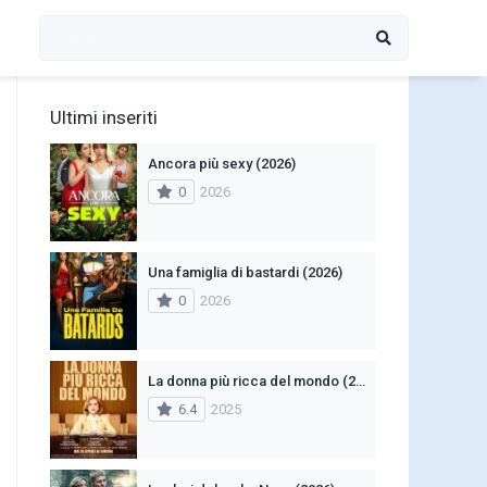
Ultimi inseriti
Ancora più sexy (2026)
0
2026
Una famiglia di bastardi (2026)
0
2026
La donna più ricca del mondo (2025)
6.4
2025