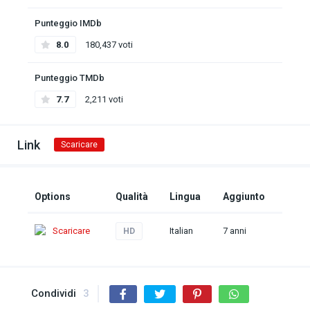
Punteggio IMDb
8.0
180,437 voti
Punteggio TMDb
7.7
2,211 voti
Link
Scaricare
Options
Qualità
Lingua
Aggiunto
Scaricare
Italian
7 anni
HD
Condividi
3