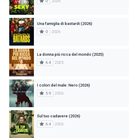
0
2026
Una famiglia di bastardi (2026)
0
2026
La donna più ricca del mondo (2025)
6.4
2025
I colori del male: Nero (2026)
5.9
2026
Sul tuo cadavere (2026)
6.4
2026