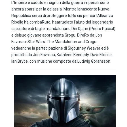
L’Impero è caduto e i signori della guerra imperiali sono
ancora sparsi per la galassia. Mentre lanascente Nuova
Repubblica cerca di proteggere tuRo ciò per cui l’Alleanza
Ribelle ha combaRuto, haarruolato l’aiuto del leggendario
cacciatore di taglie mandaloriano Din Djarin (Pedro Pascal)
e delsuo giovane apprendista Grogu. DireRo da Jon
Favreau, Star Wars: The Mandalorian and Grogu
vedeanche la partecipazione di Sigourney Weaver ed è
prodoRo da Jon Favreau, Kathleen Kennedy, DaveFiloni e
Ian Bryce, con musiche composte da Ludwig Göransson