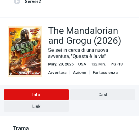
Server2
The Mandalorian
and Grogu (2026)
Se sei in cerca di una nuova
avventura, "Questa è la via"
May. 20, 2026
USA
132 Min.
PG-13
Avventura
Azione
Fantascienza
Info
Cast
Link
Trama