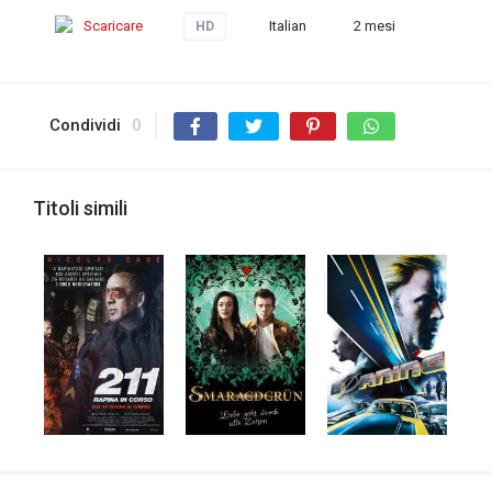
Scaricare
Italian
2 mesi
HD
Condividi
0
Titoli simili