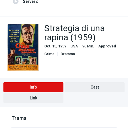
Server2
Strategia di una
rapina (1959)
Oct. 15, 1959
USA
96 Min.
Approved
Crime
Dramma
Info
Cast
Link
Trama