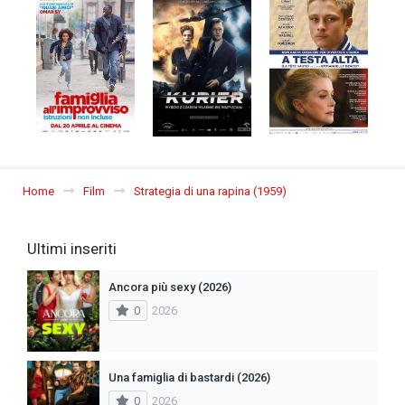
Home
Film
Strategia di una rapina (1959)
Ultimi inseriti
Ancora più sexy (2026)
0
2026
Una famiglia di bastardi (2026)
0
2026