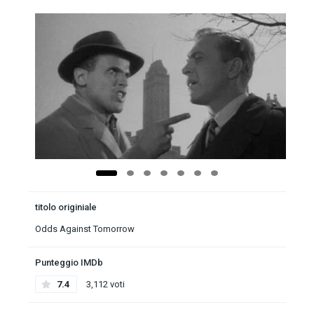
titolo originiale
Odds Against Tomorrow
Punteggio IMDb
7.4
3,112 voti