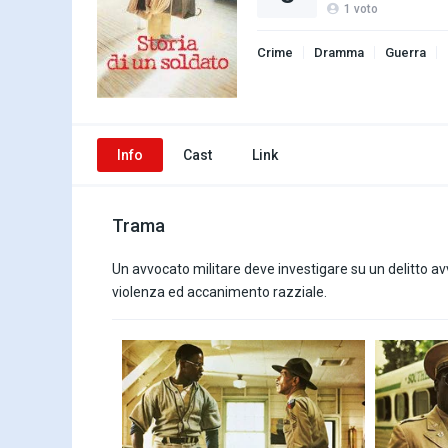
1
voto
Crime
Dramma
Guerra
Info
Cast
Link
Trama
Un avvocato militare deve investigare su un delitto avve
violenza ed accanimento razziale.