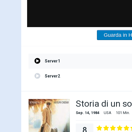
Guarda in 
Server1
Server2
Storia di un s
Sep. 14, 1984
USA
101 Min.
8