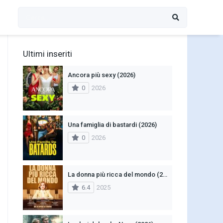
Ultimi inseriti
Ancora più sexy (2026)
0
2026
Una famiglia di bastardi (2026)
0
2026
La donna più ricca del mondo (2025)
6.4
2025