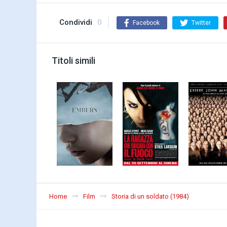
Condividi
0
Facebook
Twitter
Titoli simili
Home
Film
Storia di un soldato (1984)