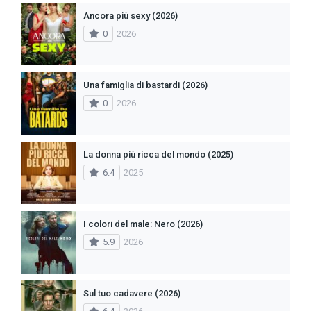
Ancora più sexy (2026)
0
2026
Una famiglia di bastardi (2026)
0
2026
La donna più ricca del mondo (2025)
6.4
2025
I colori del male: Nero (2026)
5.9
2026
Sul tuo cadavere (2026)