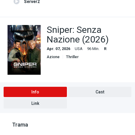
Server2
Sniper: Senza
Nazione (2026)
Apr. 07, 2026
USA
96 Min.
R
Azione
Thriller
Info
Cast
Link
Trama