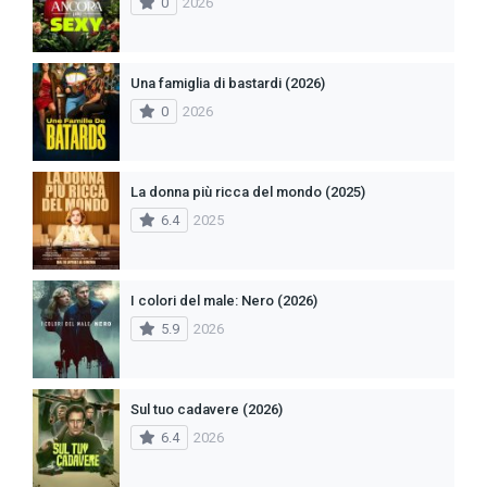
0
2026
Una famiglia di bastardi (2026)
0
2026
La donna più ricca del mondo (2025)
6.4
2025
I colori del male: Nero (2026)
5.9
2026
Sul tuo cadavere (2026)
6.4
2026