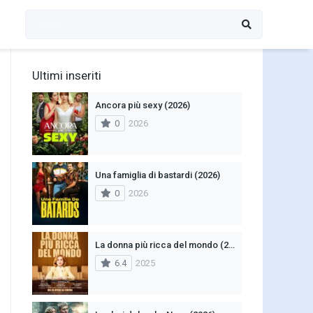
Ultimi inseriti
Ancora più sexy (2026)
0
2026
Una famiglia di bastardi (2026)
0
2026
La donna più ricca del mondo (2025)
6.4
2025