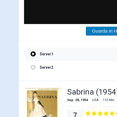
Guarda in 
Server1
Server2
Sabrina (1954
Sep. 28, 1954
USA
113 Min.
7