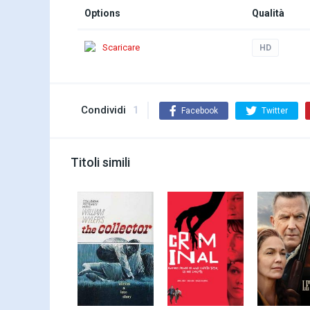
Options
Qualità
Scaricare
HD
Condividi
1
Facebook
Twitter
Titoli simili