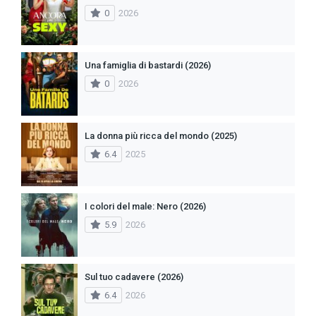
0
2026
Una famiglia di bastardi (2026)
0
2026
La donna più ricca del mondo (2025)
6.4
2025
I colori del male: Nero (2026)
5.9
2026
Sul tuo cadavere (2026)
6.4
2026