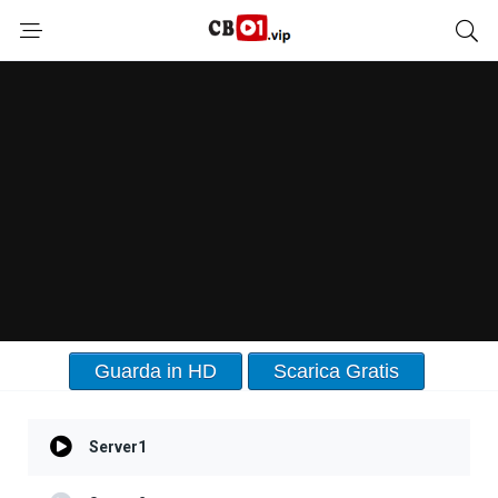
Guarda in HD
Scarica Gratis
Server1